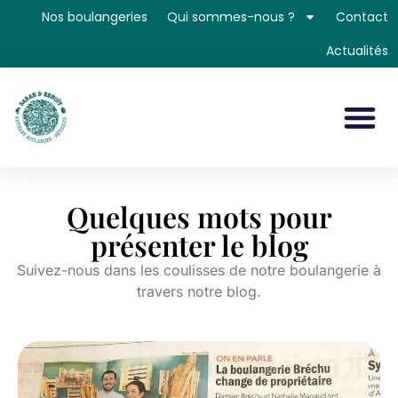
Nos boulangeries
Qui sommes-nous ?
Contact
Actualités
Quelques mots pour
présenter le blog
Suivez-nous dans les coulisses de notre boulangerie à
travers notre blog.