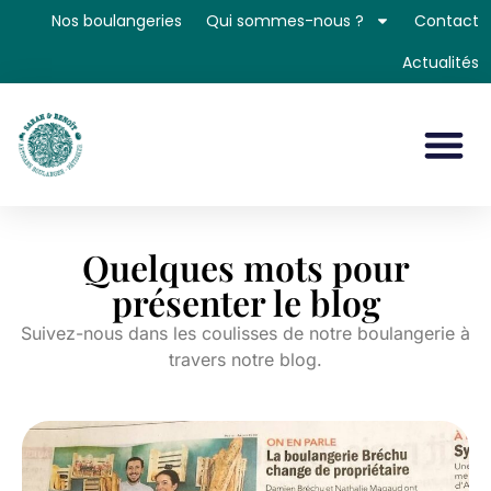
Nos boulangeries
Qui sommes-nous ?
Contact
Actualités
Quelques mots pour
présenter le blog
Suivez-nous dans les coulisses de notre boulangerie à
travers notre blog.