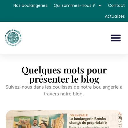
Nos boulangeries
Qui sommes-nous ?
Contact
Actualités
Quelques mots pour
présenter le blog
Suivez-nous dans les coulisses de notre boulangerie à
travers notre blog.