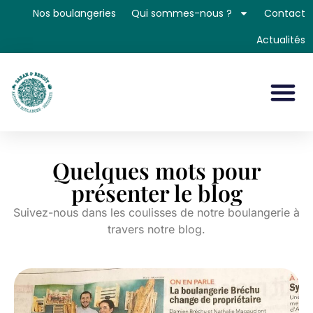
Nos boulangeries
Qui sommes-nous ?
Contact
Actualités
Quelques mots pour
présenter le blog
Suivez-nous dans les coulisses de notre boulangerie à
travers notre blog.