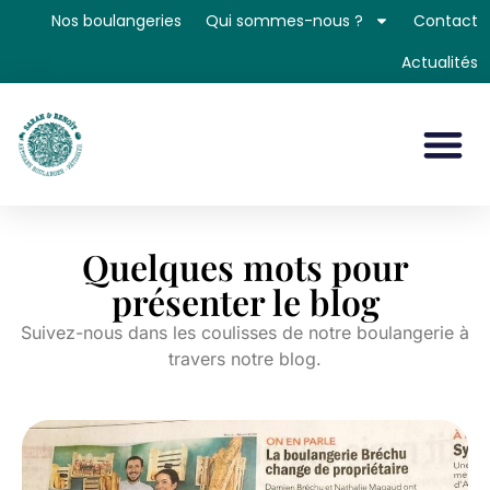
Nos boulangeries
Qui sommes-nous ?
Contact
Actualités
Quelques mots pour
présenter le blog
Suivez-nous dans les coulisses de notre boulangerie à
travers notre blog.