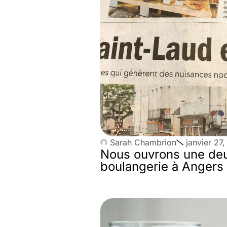
Sarah Chambrion
janvier 27
Nous ouvrons une de
boulangerie à Angers M