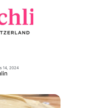
s 14, 2024
lin