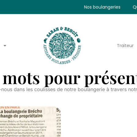
Nos boulangeries
Q
Traiteur
mots pour présent
nous dans les coulisses de notre boulangerie à travers not