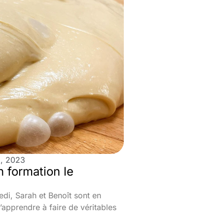
5, 2023
n formation le
edi, Sarah et Benoît sont en
’apprendre à faire de véritables