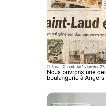
Sarah Chambrion
janvier 27
Nous ouvrons une de
boulangerie à Angers M