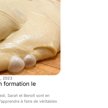
5, 2023
n formation le
edi, Sarah et Benoît sont en
’apprendre à faire de véritables