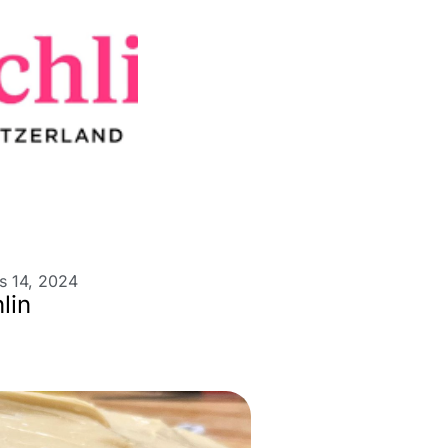
s 14, 2024
lin