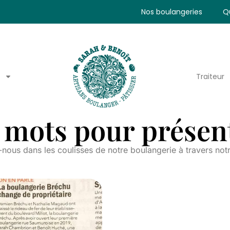
Nos boulangeries
Q
Traiteur
mots pour présent
nous dans les coulisses de notre boulangerie à travers not