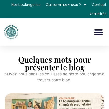
Nos boulangeries
Qui sommes-nous ?
Contact
Actualités
Quelques mots pour
présenter le blog
Suivez-nous dans les coulisses de notre boulangerie à
travers notre blog.