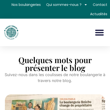
Nos boulangeries
Qui sommes-nous ?
Contact
Actualités
Quelques mots pour
présenter le blog
Suivez-nous dans les coulisses de notre boulangerie à
travers notre blog.